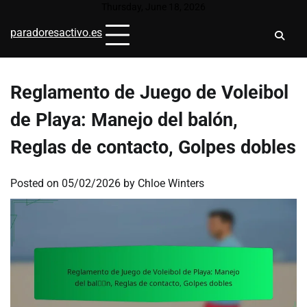
Skip
Thursday, June 18, 2026
to
paradoresactivo.es
content
Reglamento de Juego de Voleibol
de Playa: Manejo del balón,
Reglas de contacto, Golpes dobles
Posted on
05/02/2026
by
Chloe Winters