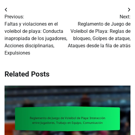
Post
Previous:
Next:
navigation
Faltas y violaciones en el
Reglamento de Juego de
voleibol de playa: Conducta
Voleibol de Playa: Reglas de
inapropiada de los jugadores,
bloqueo, Golpes de ataque,
Acciones disciplinarias,
Ataques desde la fila de atrás
Expulsiones
Related Posts