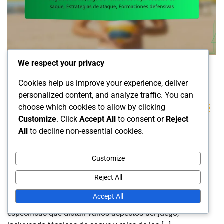
Reglamento de Juego
We respect your privacy
Cookies help us improve your experience, deliver
Reglamento de Juego de Voleibol de
personalized content, and analyze traffic. You can
Playa: Técnicas de saque, Estrategias
choose which cookies to allow by clicking
Customize
. Click
Accept All
to consent or
Reject
de ataque, Formaciones defensivas
All
to decline non-essential cookies.
Chloe Winters
Customize
20/01/2026
0
Reject All
Accept All
El juego de voleibol de playa está regido por regulaciones
específicas que dictan varios aspectos del juego,