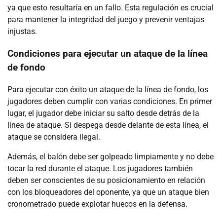
ya que esto resultaría en un fallo. Esta regulación es crucial
para mantener la integridad del juego y prevenir ventajas
injustas.
Condiciones para ejecutar un ataque de la línea
de fondo
Para ejecutar con éxito un ataque de la línea de fondo, los
jugadores deben cumplir con varias condiciones. En primer
lugar, el jugador debe iniciar su salto desde detrás de la
línea de ataque. Si despega desde delante de esta línea, el
ataque se considera ilegal.
Además, el balón debe ser golpeado limpiamente y no debe
tocar la red durante el ataque. Los jugadores también
deben ser conscientes de su posicionamiento en relación
con los bloqueadores del oponente, ya que un ataque bien
cronometrado puede explotar huecos en la defensa.