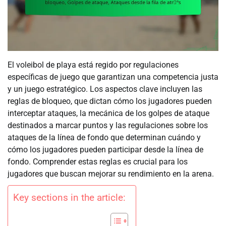
El voleibol de playa está regido por regulaciones
específicas de juego que garantizan una competencia justa
y un juego estratégico. Los aspectos clave incluyen las
reglas de bloqueo, que dictan cómo los jugadores pueden
interceptar ataques, la mecánica de los golpes de ataque
destinados a marcar puntos y las regulaciones sobre los
ataques de la línea de fondo que determinan cuándo y
cómo los jugadores pueden participar desde la línea de
fondo. Comprender estas reglas es crucial para los
jugadores que buscan mejorar su rendimiento en la arena.
Key sections in the article: