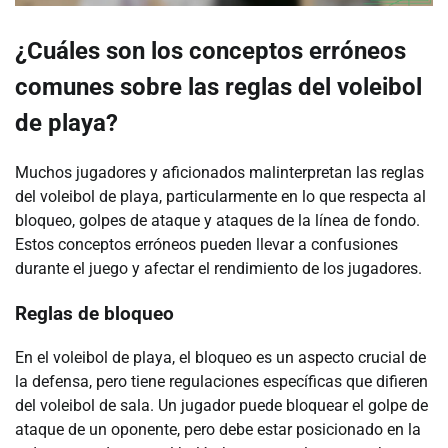
¿Cuáles son los conceptos erróneos
comunes sobre las reglas del voleibol
de playa?
Muchos jugadores y aficionados malinterpretan las reglas
del voleibol de playa, particularmente en lo que respecta al
bloqueo, golpes de ataque y ataques de la línea de fondo.
Estos conceptos erróneos pueden llevar a confusiones
durante el juego y afectar el rendimiento de los jugadores.
Reglas de bloqueo
En el voleibol de playa, el bloqueo es un aspecto crucial de
la defensa, pero tiene regulaciones específicas que difieren
del voleibol de sala. Un jugador puede bloquear el golpe de
ataque de un oponente, pero debe estar posicionado en la