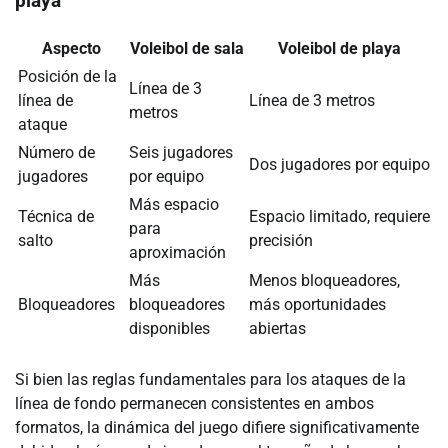
playa
Aspecto
Voleibol de sala
Voleibol de playa
Posición de la
Línea de 3
línea de
Línea de 3 metros
metros
ataque
Número de
Seis jugadores
Dos jugadores por equipo
jugadores
por equipo
Más espacio
Técnica de
Espacio limitado, requiere
para
salto
precisión
aproximación
Más
Menos bloqueadores,
Bloqueadores
bloqueadores
más oportunidades
disponibles
abiertas
Si bien las reglas fundamentales para los ataques de la
línea de fondo permanecen consistentes en ambos
formatos, la dinámica del juego difiere significativamente