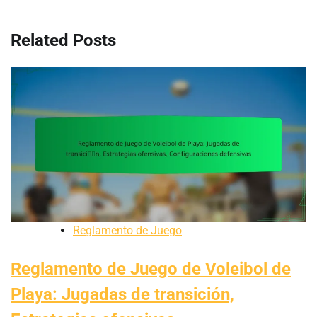
Related Posts
Reglamento de Juego
Reglamento de Juego de Voleibol de
Playa: Jugadas de transición,