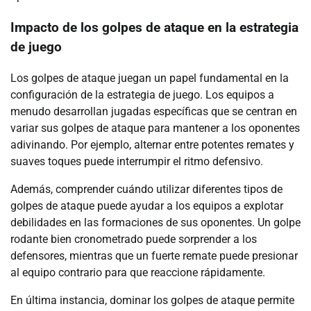
Impacto de los golpes de ataque en la estrategia
de juego
Los golpes de ataque juegan un papel fundamental en la
configuración de la estrategia de juego. Los equipos a
menudo desarrollan jugadas específicas que se centran en
variar sus golpes de ataque para mantener a los oponentes
adivinando. Por ejemplo, alternar entre potentes remates y
suaves toques puede interrumpir el ritmo defensivo.
Además, comprender cuándo utilizar diferentes tipos de
golpes de ataque puede ayudar a los equipos a explotar
debilidades en las formaciones de sus oponentes. Un golpe
rodante bien cronometrado puede sorprender a los
defensores, mientras que un fuerte remate puede presionar
al equipo contrario para que reaccione rápidamente.
En última instancia, dominar los golpes de ataque permite