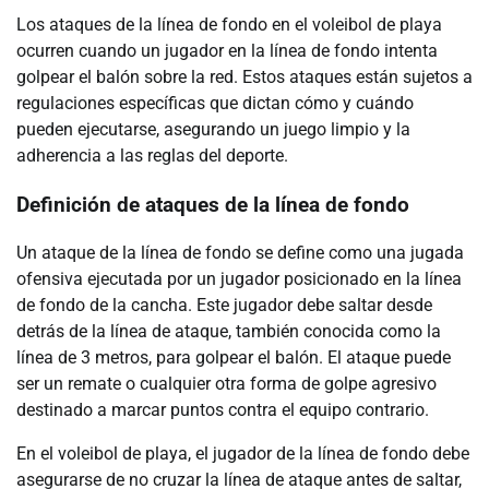
Los ataques de la línea de fondo en el voleibol de playa
ocurren cuando un jugador en la línea de fondo intenta
golpear el balón sobre la red. Estos ataques están sujetos a
regulaciones específicas que dictan cómo y cuándo
pueden ejecutarse, asegurando un juego limpio y la
adherencia a las reglas del deporte.
Definición de ataques de la línea de fondo
Un ataque de la línea de fondo se define como una jugada
ofensiva ejecutada por un jugador posicionado en la línea
de fondo de la cancha. Este jugador debe saltar desde
detrás de la línea de ataque, también conocida como la
línea de 3 metros, para golpear el balón. El ataque puede
ser un remate o cualquier otra forma de golpe agresivo
destinado a marcar puntos contra el equipo contrario.
En el voleibol de playa, el jugador de la línea de fondo debe
asegurarse de no cruzar la línea de ataque antes de saltar,