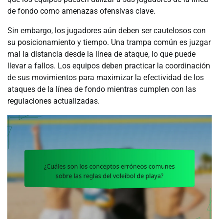
de fondo como amenazas ofensivas clave.
Sin embargo, los jugadores aún deben ser cautelosos con
su posicionamiento y tiempo. Una trampa común es juzgar
mal la distancia desde la línea de ataque, lo que puede
llevar a fallos. Los equipos deben practicar la coordinación
de sus movimientos para maximizar la efectividad de los
ataques de la línea de fondo mientras cumplen con las
regulaciones actualizadas.