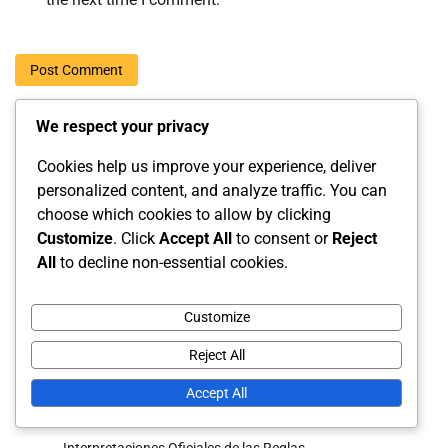
We respect your privacy
Cookies help us improve your experience, deliver
Enlaces
personalized content, and analyze traffic. You can
choose which cookies to allow by clicking
Customize
. Click
Accept All
to consent or
Reject
Contenido
All
to decline non-essential cookies.
Quiénes somos
Contáctanos
Customize
Reject All
Categorías
Accept All
Faltas y Violaciones
Interpretaciones Oficiales de las Reglas