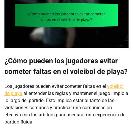
¿Cómo pueden los jugadores evitar
cometer faltas en el voleibol de playa?
Los jugadores pueden evitar cometer faltas en el
voleibol
de playa
al entender las reglas y mantener el juego limpio a
lo largo del partido. Esto implica estar al tanto de las
violaciones comunes y practicar una comunicación
efectiva con los árbitros para asegurar una experiencia de
partido fluida.