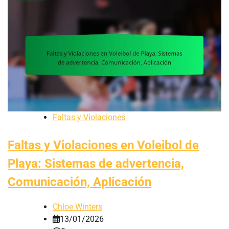
Faltas y Violaciones
Faltas y Violaciones en Voleibol de
Playa: Sistemas de advertencia,
Comunicación, Aplicación
Chloe Winters
13/01/2026