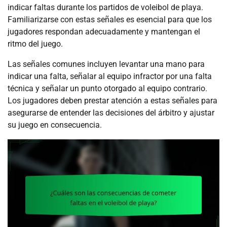
indicar faltas durante los partidos de voleibol de playa.
Familiarizarse con estas señales es esencial para que los
jugadores respondan adecuadamente y mantengan el
ritmo del juego.
Las señales comunes incluyen levantar una mano para
indicar una falta, señalar al equipo infractor por una falta
técnica y señalar un punto otorgado al equipo contrario.
Los jugadores deben prestar atención a estas señales para
asegurarse de entender las decisiones del árbitro y ajustar
su juego en consecuencia.