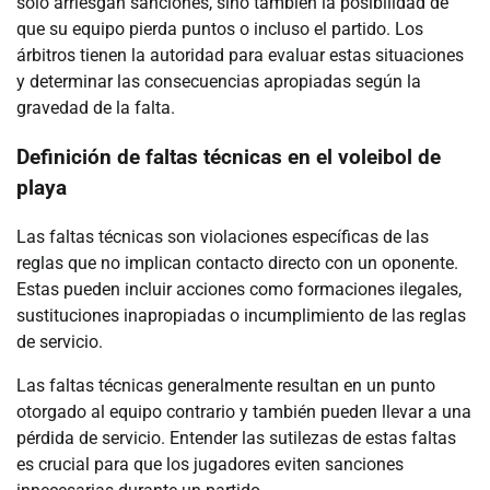
solo arriesgan sanciones, sino también la posibilidad de
que su equipo pierda puntos o incluso el partido. Los
árbitros tienen la autoridad para evaluar estas situaciones
y determinar las consecuencias apropiadas según la
gravedad de la falta.
Definición de faltas técnicas en el voleibol de
playa
Las faltas técnicas son violaciones específicas de las
reglas que no implican contacto directo con un oponente.
Estas pueden incluir acciones como formaciones ilegales,
sustituciones inapropiadas o incumplimiento de las reglas
de servicio.
Las faltas técnicas generalmente resultan en un punto
otorgado al equipo contrario y también pueden llevar a una
pérdida de servicio. Entender las sutilezas de estas faltas
es crucial para que los jugadores eviten sanciones