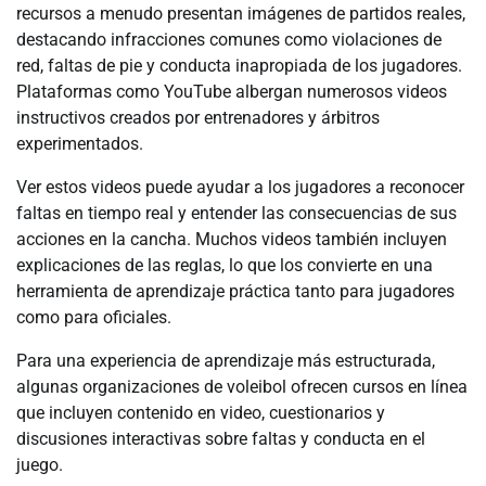
recursos a menudo presentan imágenes de partidos reales,
destacando infracciones comunes como violaciones de
red, faltas de pie y conducta inapropiada de los jugadores.
Plataformas como YouTube albergan numerosos videos
instructivos creados por entrenadores y árbitros
experimentados.
Ver estos videos puede ayudar a los jugadores a reconocer
faltas en tiempo real y entender las consecuencias de sus
acciones en la cancha. Muchos videos también incluyen
explicaciones de las reglas, lo que los convierte en una
herramienta de aprendizaje práctica tanto para jugadores
como para oficiales.
Para una experiencia de aprendizaje más estructurada,
algunas organizaciones de voleibol ofrecen cursos en línea
que incluyen contenido en video, cuestionarios y
discusiones interactivas sobre faltas y conducta en el
juego.