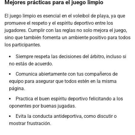
Mejores prácticas para el juego limpio
El juego limpio es esencial en el voleibol de playa, ya que
promueve el respeto y el espíritu deportivo entre los
jugadores. Cumplir con las reglas no solo mejora el juego,
sino que también fomenta un ambiente positivo para todos
los participantes.
Siempre respeta las decisiones del árbitro, incluso si
no estás de acuerdo.
Comunica abiertamente con tus compañeros de
equipo para asegurar que todos estén en la misma
página.
Practica el buen espíritu deportivo felicitando a los
oponentes por buenas jugadas.
Evita la conducta antideportiva, como discutir o
mostrar frustración.