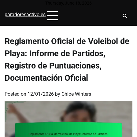
Skip
Thursday, June 18, 2026
to
paradoresactivo.es
content
Reglamento Oficial de Voleibol de
Playa: Informe de Partidos,
Registro de Puntuaciones,
Documentación Oficial
Posted on
12/01/2026
by
Chloe Winters