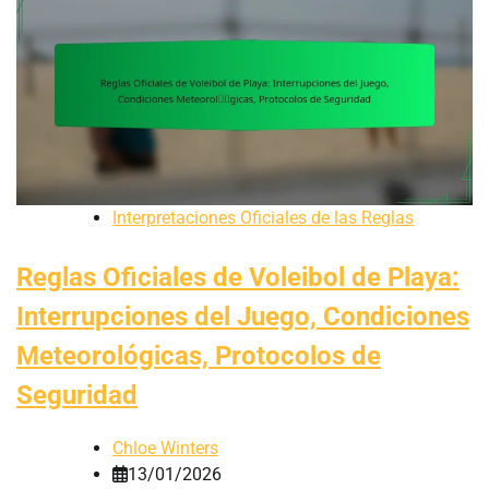
Interpretaciones Oficiales de las Reglas
Reglas Oficiales de Voleibol de Playa:
Interrupciones del Juego, Condiciones
Meteorológicas, Protocolos de
Seguridad
Chloe Winters
13/01/2026