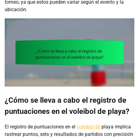
torneo, ya que estos pueden variar según el evento y la
ubicación.
¿Cómo se lleva a cabo el registro de
puntuaciones en el voleibol de playa?
El registro de puntuaciones en el
voleibol de
playa implica
rastrear puntos, sets y resultados de partidos con precisión