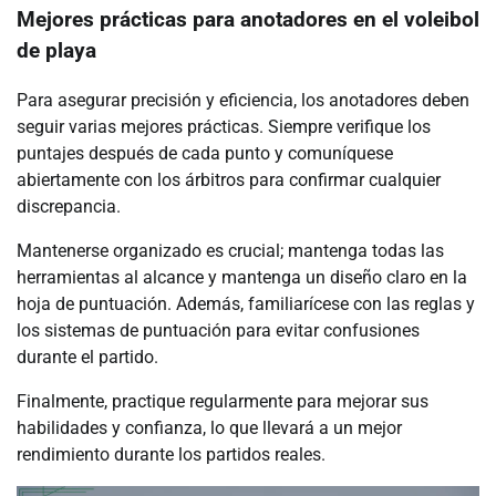
Mejores prácticas para anotadores en el voleibol
de playa
Para asegurar precisión y eficiencia, los anotadores deben
seguir varias mejores prácticas. Siempre verifique los
puntajes después de cada punto y comuníquese
abiertamente con los árbitros para confirmar cualquier
discrepancia.
Mantenerse organizado es crucial; mantenga todas las
herramientas al alcance y mantenga un diseño claro en la
hoja de puntuación. Además, familiarícese con las reglas y
los sistemas de puntuación para evitar confusiones
durante el partido.
Finalmente, practique regularmente para mejorar sus
habilidades y confianza, lo que llevará a un mejor
rendimiento durante los partidos reales.