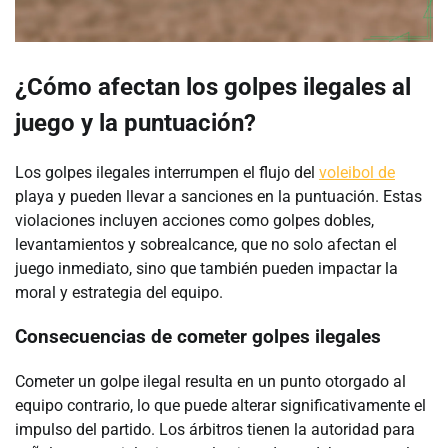
¿Cómo afectan los golpes ilegales al
juego y la puntuación?
Los golpes ilegales interrumpen el flujo del
voleibol de
playa y pueden llevar a sanciones en la puntuación. Estas
violaciones incluyen acciones como golpes dobles,
levantamientos y sobrealcance, que no solo afectan el
juego inmediato, sino que también pueden impactar la
moral y estrategia del equipo.
Consecuencias de cometer golpes ilegales
Cometer un golpe ilegal resulta en un punto otorgado al
equipo contrario, lo que puede alterar significativamente el
impulso del partido. Los árbitros tienen la autoridad para