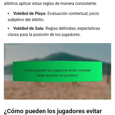
árbitros aplicar estas reglas de manera consistente.
Voleibol de Playa:
Evaluación contextual; juicio
subjetivo del árbitro.
Voleibol de Sala:
Reglas definidas; expectativas
claras para la posición de los jugadores.
¿Cómo pueden los jugadores evitar