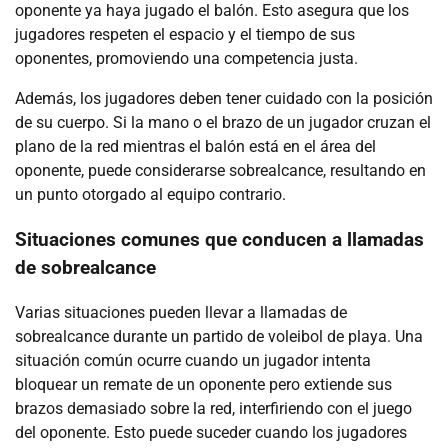
oponente ya haya jugado el balón. Esto asegura que los
jugadores respeten el espacio y el tiempo de sus
oponentes, promoviendo una competencia justa.
Además, los jugadores deben tener cuidado con la posición
de su cuerpo. Si la mano o el brazo de un jugador cruzan el
plano de la red mientras el balón está en el área del
oponente, puede considerarse sobrealcance, resultando en
un punto otorgado al equipo contrario.
Situaciones comunes que conducen a llamadas
de sobrealcance
Varias situaciones pueden llevar a llamadas de
sobrealcance durante un partido de voleibol de playa. Una
situación común ocurre cuando un jugador intenta
bloquear un remate de un oponente pero extiende sus
brazos demasiado sobre la red, interfiriendo con el juego
del oponente. Esto puede suceder cuando los jugadores