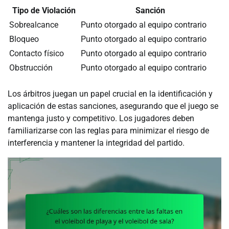
Tipo de Violación
Sanción
Sobrealcance
Punto otorgado al equipo contrario
Bloqueo
Punto otorgado al equipo contrario
Contacto físico
Punto otorgado al equipo contrario
Obstrucción
Punto otorgado al equipo contrario
Los árbitros juegan un papel crucial en la identificación y
aplicación de estas sanciones, asegurando que el juego se
mantenga justo y competitivo. Los jugadores deben
familiarizarse con las reglas para minimizar el riesgo de
interferencia y mantener la integridad del partido.