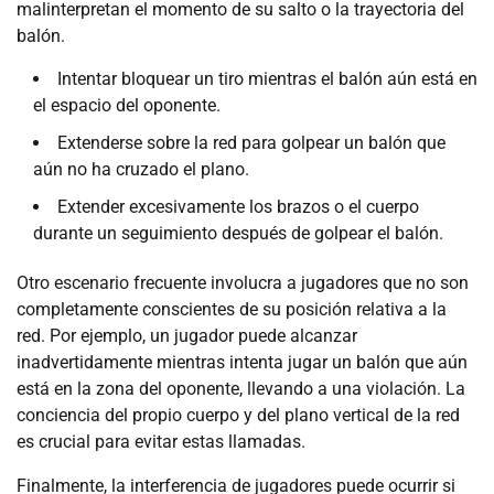
malinterpretan el momento de su salto o la trayectoria del
balón.
Intentar bloquear un tiro mientras el balón aún está en
el espacio del oponente.
Extenderse sobre la red para golpear un balón que
aún no ha cruzado el plano.
Extender excesivamente los brazos o el cuerpo
durante un seguimiento después de golpear el balón.
Otro escenario frecuente involucra a jugadores que no son
completamente conscientes de su posición relativa a la
red. Por ejemplo, un jugador puede alcanzar
inadvertidamente mientras intenta jugar un balón que aún
está en la zona del oponente, llevando a una violación. La
conciencia del propio cuerpo y del plano vertical de la red
es crucial para evitar estas llamadas.
Finalmente, la interferencia de jugadores puede ocurrir si