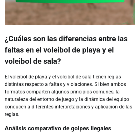
¿Cuáles son las diferencias entre las
faltas en el voleibol de playa y el
voleibol de sala?
El voleibol de playa y el voleibol de sala tienen reglas
distintas respecto a faltas y violaciones. Si bien ambos
formatos comparten algunos principios comunes, la
naturaleza del entorno de juego y la dinámica del equipo
conducen a diferentes interpretaciones y aplicación de las
reglas.
Análisis comparativo de golpes ilegales