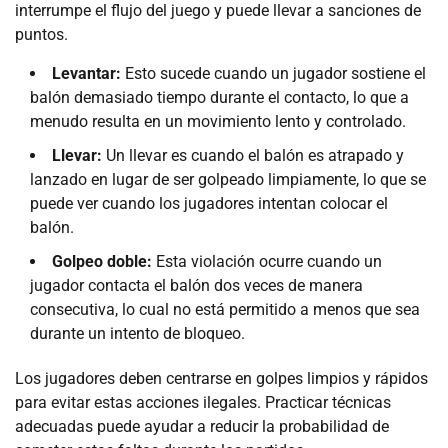
interrumpe el flujo del juego y puede llevar a sanciones de
puntos.
Levantar:
Esto sucede cuando un jugador sostiene el
balón demasiado tiempo durante el contacto, lo que a
menudo resulta en un movimiento lento y controlado.
Llevar:
Un llevar es cuando el balón es atrapado y
lanzado en lugar de ser golpeado limpiamente, lo que se
puede ver cuando los jugadores intentan colocar el
balón.
Golpeo doble:
Esta violación ocurre cuando un
jugador contacta el balón dos veces de manera
consecutiva, lo cual no está permitido a menos que sea
durante un intento de bloqueo.
Los jugadores deben centrarse en golpes limpios y rápidos
para evitar estas acciones ilegales. Practicar técnicas
adecuadas puede ayudar a reducir la probabilidad de