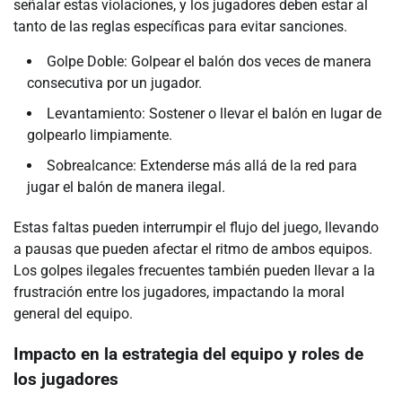
señalar estas violaciones, y los jugadores deben estar al
tanto de las reglas específicas para evitar sanciones.
Golpe Doble: Golpear el balón dos veces de manera
consecutiva por un jugador.
Levantamiento: Sostener o llevar el balón en lugar de
golpearlo limpiamente.
Sobrealcance: Extenderse más allá de la red para
jugar el balón de manera ilegal.
Estas faltas pueden interrumpir el flujo del juego, llevando
a pausas que pueden afectar el ritmo de ambos equipos.
Los golpes ilegales frecuentes también pueden llevar a la
frustración entre los jugadores, impactando la moral
general del equipo.
Impacto en la estrategia del equipo y roles de
los jugadores