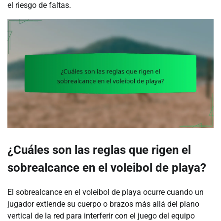
el riesgo de faltas.
¿Cuáles son las reglas que rigen el
sobrealcance en el voleibol de playa?
El sobrealcance en el voleibol de playa ocurre cuando un
jugador extiende su cuerpo o brazos más allá del plano
vertical de la red para interferir con el juego del equipo