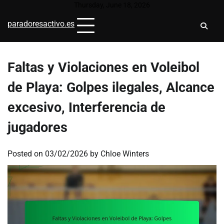
Skip
Thursday, June 18, 2026
to
paradoresactivo.es
content
Faltas y Violaciones en Voleibol
de Playa: Golpes ilegales, Alcance
excesivo, Interferencia de
jugadores
Posted on
03/02/2026
by
Chloe Winters