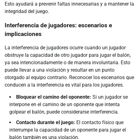
Esto ayudará a prevenir faltas innecesarias y a mantener la
integridad del juego.
Interferencia de jugadores: escenarios e
implicaciones
La interferencia de jugadores ocurre cuando un jugador
obstruye la capacidad de otro jugador para jugar el balón,
ya sea intencionadamente o de manera involuntaria. Esto
puede llevar a una violación y resultar en un punto
otorgado al equipo contrario. Reconocer los escenarios que
conducen a la interferencia es vital para los jugadores.
Bloquear el camino del oponente:
Si un jugador se
interpone en el camino de un oponente que intenta
golpear el balón, puede considerarse interferencia.
Contacto durante el juego:
El contacto físico que
interrumpe la capacidad de un oponente para jugar el
balón también es una violación.