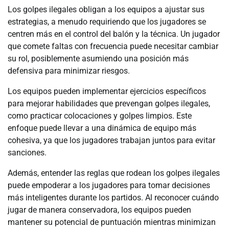
Los golpes ilegales obligan a los equipos a ajustar sus
estrategias, a menudo requiriendo que los jugadores se
centren más en el control del balón y la técnica. Un jugador
que comete faltas con frecuencia puede necesitar cambiar
su rol, posiblemente asumiendo una posición más
defensiva para minimizar riesgos.
Los equipos pueden implementar ejercicios específicos
para mejorar habilidades que prevengan golpes ilegales,
como practicar colocaciones y golpes limpios. Este
enfoque puede llevar a una dinámica de equipo más
cohesiva, ya que los jugadores trabajan juntos para evitar
sanciones.
Además, entender las reglas que rodean los golpes ilegales
puede empoderar a los jugadores para tomar decisiones
más inteligentes durante los partidos. Al reconocer cuándo
jugar de manera conservadora, los equipos pueden
mantener su potencial de puntuación mientras minimizan